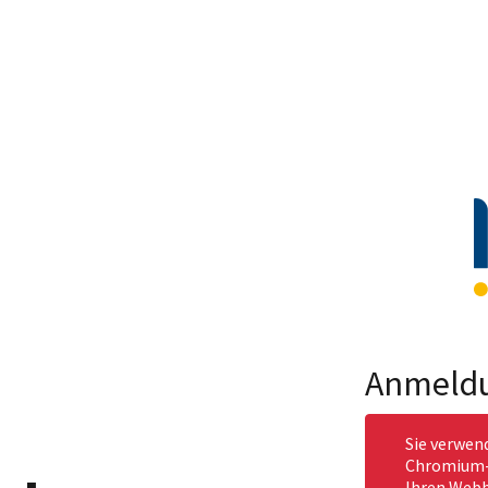
Anmeld
Sie verwen
Chromium-b
Ihren Webb