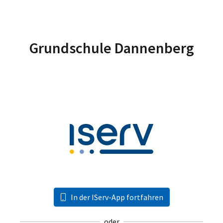
Grundschule Dannenberg
In der IServ-App fortfahren
oder