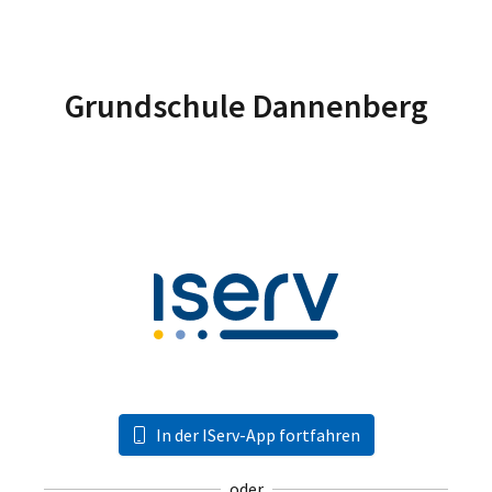
Grundschule Dannenberg
In der IServ-App fortfahren
oder